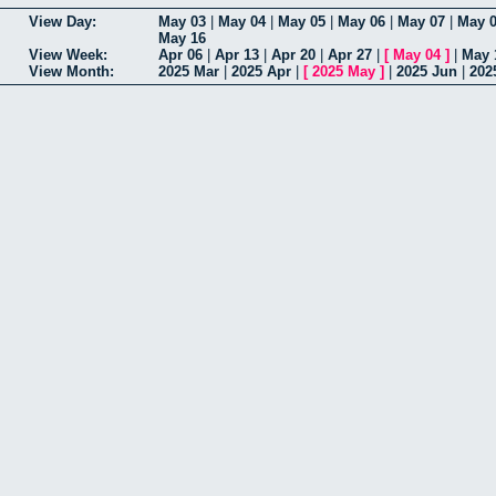
View Day:
May 03
|
May 04
|
May 05
|
May 06
|
May 07
|
May 
May 16
View Week:
Apr 06
|
Apr 13
|
Apr 20
|
Apr 27
|
[
May 04
]
|
May 
View Month:
2025 Mar
|
2025 Apr
|
[
2025 May
]
|
2025 Jun
|
202