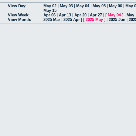
View Day:
May 02
|
May 03
|
May 04
|
May 05
|
May 06
|
May 
May 15
View Week:
Apr 06
|
Apr 13
|
Apr 20
|
Apr 27
|
[
May 04
]
|
May 
View Month:
2025 Mar
|
2025 Apr
|
[
2025 May
]
|
2025 Jun
|
202