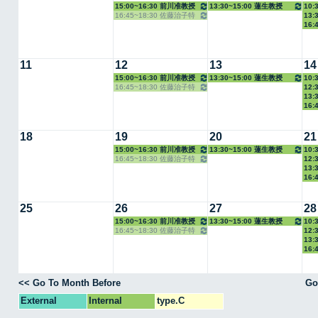
15:00~16:30 前川准教授
13:30~15:00 蓮生教授
10:
16:45~18:30 佐藤治子特
13:
授
16:
任教授
11
12
13
14
15:00~16:30 前川准教授
13:30~15:00 蓮生教授
10:
16:45~18:30 佐藤治子特
12:
授
13:
任教授
16:
18
19
20
21
15:00~16:30 前川准教授
13:30~15:00 蓮生教授
10:
16:45~18:30 佐藤治子特
12:
授
13:
任教授
16:
25
26
27
28
15:00~16:30 前川准教授
13:30~15:00 蓮生教授
10:
16:45~18:30 佐藤治子特
12:
授
13:
任教授
16:
<< Go To Month Before
Go
External
Internal
type.C