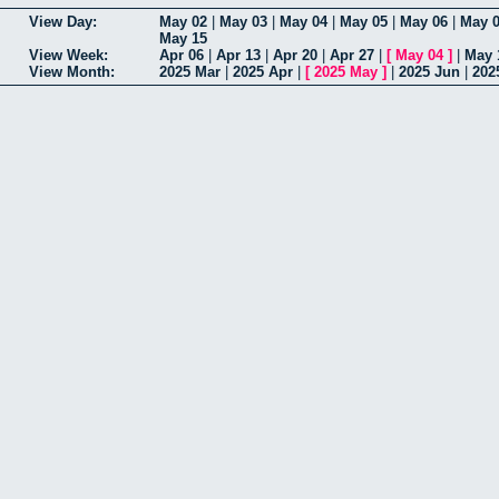
View Day:
May 02
|
May 03
|
May 04
|
May 05
|
May 06
|
May 
May 15
View Week:
Apr 06
|
Apr 13
|
Apr 20
|
Apr 27
|
[
May 04
]
|
May 
View Month:
2025 Mar
|
2025 Apr
|
[
2025 May
]
|
2025 Jun
|
202