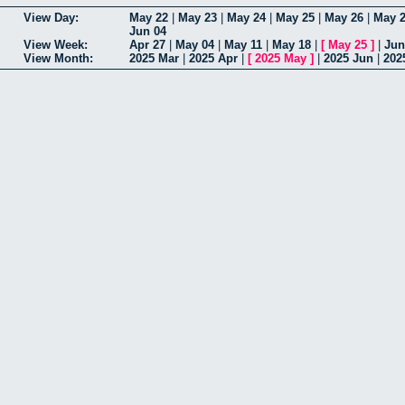
View Day:
May 22
|
May 23
|
May 24
|
May 25
|
May 26
|
May 
Jun 04
View Week:
Apr 27
|
May 04
|
May 11
|
May 18
|
[
May 25
]
|
Jun
View Month:
2025 Mar
|
2025 Apr
|
[
2025 May
]
|
2025 Jun
|
202