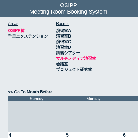
OSIPP
Meeting Room Booking System
Areas
Rooms
OSIPP棟
演習室A
千里エクステンション
演習室B
演習室C
演習室D
講義シアター
マルチメディア演習室
会議室
プロジェクト研究室
<< Go To Month Before
Sunday
Monday
4
5
6