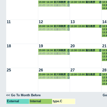
15:00~16:30 前川准教授
13:30~15:00 蓮生教授
10:
16:45~18:30 佐藤治子特
13:
授
16:
任教授
11
12
13
14
15:00~16:30 前川准教授
13:30~15:00 蓮生教授
10:
16:45~18:30 佐藤治子特
12:
授
13:
任教授
16:
18
19
20
21
15:00~16:30 前川准教授
13:30~15:00 蓮生教授
10:
16:45~18:30 佐藤治子特
12:
授
13:
任教授
16:
25
26
27
28
15:00~16:30 前川准教授
13:30~15:00 蓮生教授
10:
16:45~18:30 佐藤治子特
12:
授
13:
任教授
16:
<< Go To Month Before
Go
External
Internal
type.C