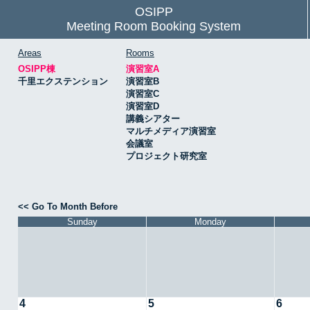
OSIPP
Meeting Room Booking System
Areas
Rooms
OSIPP棟
演習室A
千里エクステンション
演習室B
演習室C
演習室D
講義シアター
マルチメディア演習室
会議室
プロジェクト研究室
<< Go To Month Before
Sunday
Monday
4
5
6