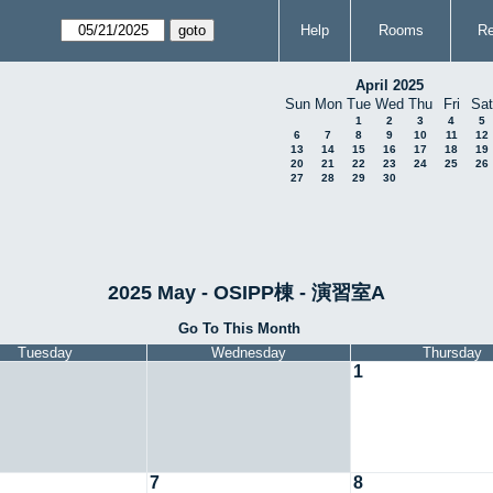
Help
Rooms
Re
April 2025
Sun
Mon
Tue
Wed
Thu
Fri
Sat
1
2
3
4
5
6
7
8
9
10
11
12
13
14
15
16
17
18
19
20
21
22
23
24
25
26
27
28
29
30
2025 May - OSIPP棟 - 演習室A
Go To This Month
Tuesday
Wednesday
Thursday
1
7
8