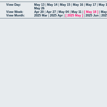
View Day:
May 13
|
May 14
|
May 15
|
May 16
|
May 17
|
May 
May 26
View Week:
Apr 20
|
Apr 27
|
May 04
|
May 11
|
[
May 18
]
|
May
View Month:
2025 Mar
|
2025 Apr
|
[
2025 May
]
|
2025 Jun
|
202