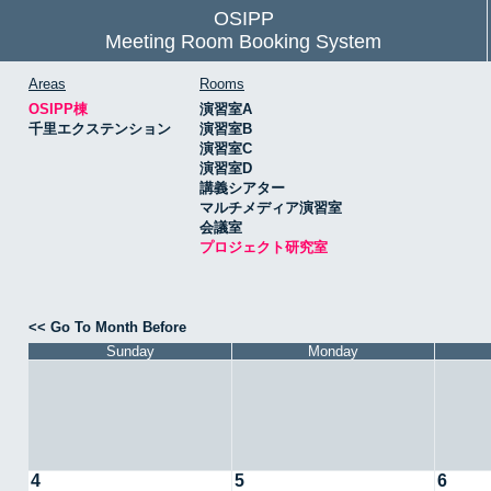
OSIPP
Meeting Room Booking System
Areas
Rooms
OSIPP棟
演習室A
千里エクステンション
演習室B
演習室C
演習室D
講義シアター
マルチメディア演習室
会議室
プロジェクト研究室
<< Go To Month Before
Sunday
Monday
4
5
6