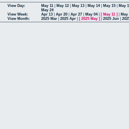
View Day:
May 11
|
May 12
|
May 13
|
May 14
|
May 15
|
May 1
May 24
View Week:
Apr 13
|
Apr 20
|
Apr 27
|
May 04
|
[
May 11
]
|
May 
View Month:
2025 Mar
|
2025 Apr
|
[
2025 May
]
|
2025 Jun
|
202