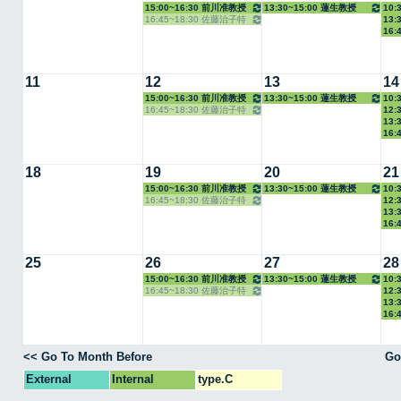
15:00~16:30 前川准教授
13:30~15:00 蓮生教授
10:
16:45~18:30 佐藤治子特
13:
授
16:
任教授
11
12
13
14
15:00~16:30 前川准教授
13:30~15:00 蓮生教授
10:
16:45~18:30 佐藤治子特
12:
授
13:
任教授
16:
18
19
20
21
15:00~16:30 前川准教授
13:30~15:00 蓮生教授
10:
16:45~18:30 佐藤治子特
12:
授
13:
任教授
16:
25
26
27
28
15:00~16:30 前川准教授
13:30~15:00 蓮生教授
10:
16:45~18:30 佐藤治子特
12:
授
13:
任教授
16:
<< Go To Month Before
Go
External
Internal
type.C