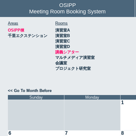
OSIPP
Meeting Room Booking System
Areas
Rooms
OSIPP棟
演習室A
千里エクステンション
演習室B
演習室C
演習室D
講義シアター
マルチメディア演習室
会議室
プロジェクト研究室
<< Go To Month Before
Sunday
Monday
1
6
7
8