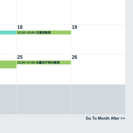
18
19
13:30~15:00 石瀬准教授
25
26
13:00~17:00 佐藤治子特任教授
Go To Month After >>