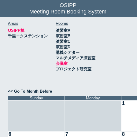
OSIPP
Meeting Room Booking System
Areas
Rooms
OSIPP棟
演習室A
千里エクステンション
演習室B
演習室C
演習室D
講義シアター
マルチメディア演習室
会議室
プロジェクト研究室
<< Go To Month Before
Sunday
Monday
1
6
7
8