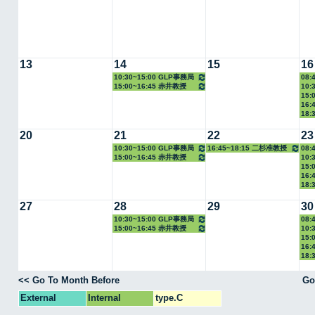
13
14
15
16
10:30~15:00 GLP事務局
08:
15:00~16:45 赤井教授
10:
15:
16:
18:
20
21
22
23
10:30~15:00 GLP事務局
16:45~18:15 二杉准教授
08:
15:00~16:45 赤井教授
10:
15:
16:
18:
27
28
29
30
10:30~15:00 GLP事務局
08:
15:00~16:45 赤井教授
10:
15:
16:
18:
<< Go To Month Before
Go
External
Internal
type.C