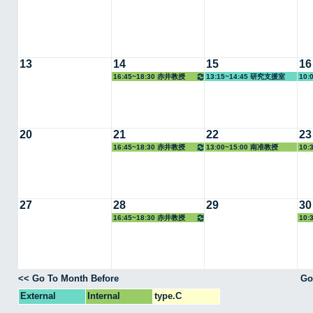
13
14
15
16
16:45~18:30 赤井教授
13:15~14:45 研究支援室
10:
20
21
22
23
16:45~18:30 赤井教授
13:00~15:00 南准教授
10:
27
28
29
30
16:45~18:30 赤井教授
10:
<< Go To Month Before
Go
External
Internal
type.C