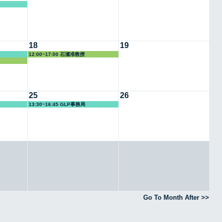
18
19
12:00~17:00 石瀬准教授
25
26
13:30~16:45 GLP事務局
Go To Month After >>