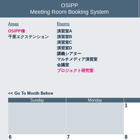
OSIPP
Meeting Room Booking System
Areas
Rooms
OSIPP棟
演習室A
千里エクステンション
演習室B
演習室C
演習室D
講義シアター
マルチメディア演習室
会議室
プロジェクト研究室
<< Go To Month Before
Sunday
Monday
1
6
7
8