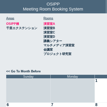
OSIPP
Meeting Room Booking System
Areas
Rooms
OSIPP棟
演習室A
千里エクステンション
演習室B
演習室C
演習室D
講義シアター
マルチメディア演習室
会議室
プロジェクト研究室
<< Go To Month Before
Sunday
Monday
1
6
7
8