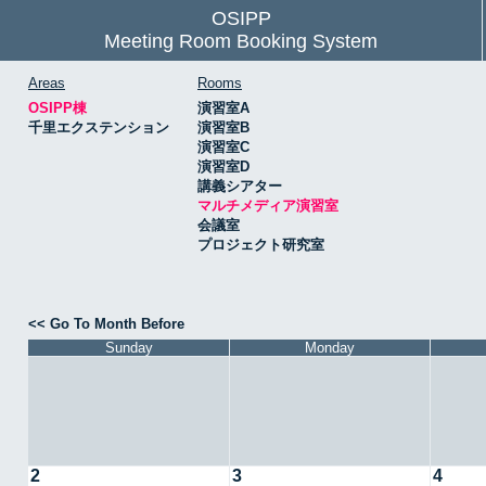
OSIPP
Meeting Room Booking System
Areas
Rooms
OSIPP棟
演習室A
千里エクステンション
演習室B
演習室C
演習室D
講義シアター
マルチメディア演習室
会議室
プロジェクト研究室
<< Go To Month Before
Sunday
Monday
2
3
4