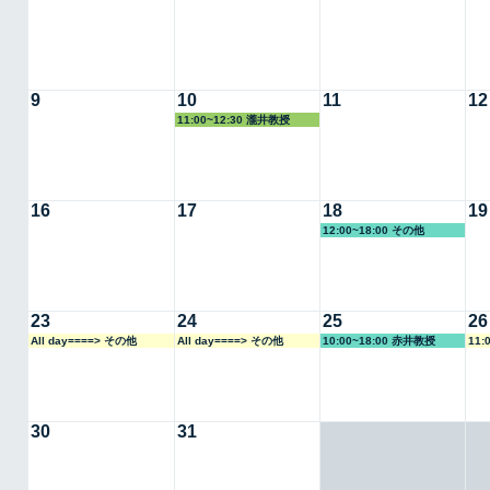
9
10
11
12
11:00~12:30 瀧井教授
16
17
18
19
12:00~18:00 その他
23
24
25
26
All day====> その他
All day====> その他
10:00~18:00 赤井教授
11:
30
31