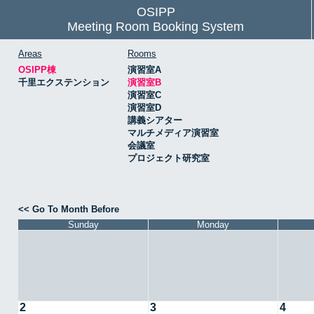
OSIPP
Meeting Room Booking System
Areas
Rooms
OSIPP棟
演習室A
千里エクステンション
演習室B
演習室C
演習室D
講義シアター
マルチメディア演習室
会議室
プロジェクト研究室
<< Go To Month Before
Sunday
Monday
2
3
4