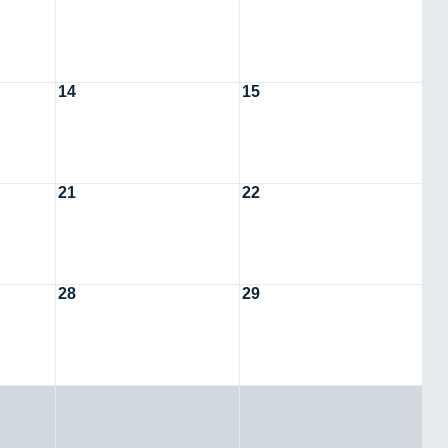
14
15
21
22
28
29