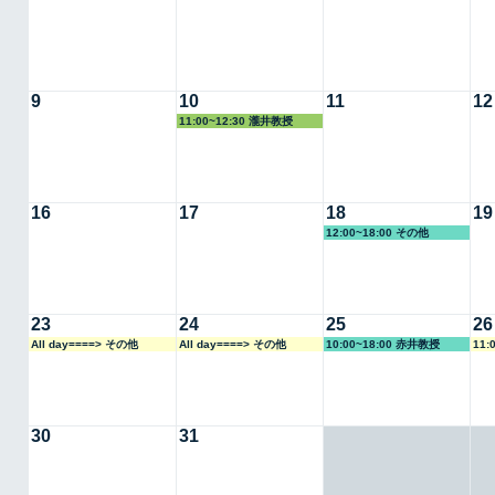
9
10
11
12
11:00~12:30 瀧井教授
16
17
18
19
12:00~18:00 その他
23
24
25
26
All day====> その他
All day====> その他
10:00~18:00 赤井教授
11:
30
31