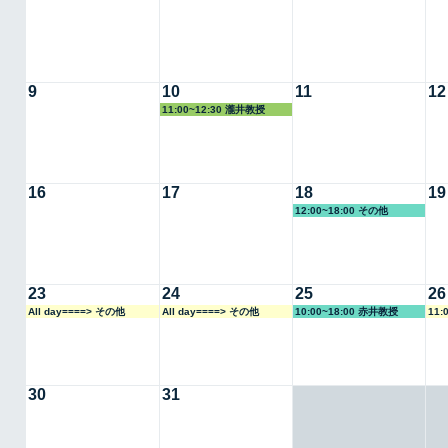
9
10
11
12
11:00~12:30 瀧井教授
16
17
18
19
12:00~18:00 その他
23
24
25
26
All day====> その他
All day====> その他
10:00~18:00 赤井教授
11:
30
31