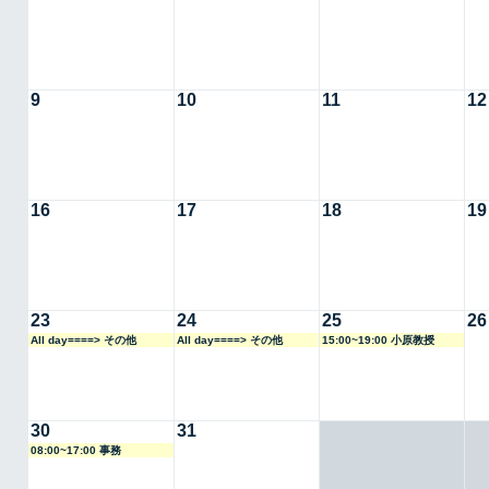
9
10
11
12
16
17
18
19
23
24
25
26
All day====> その他
All day====> その他
15:00~19:00 小原教授
30
31
08:00~17:00 事務