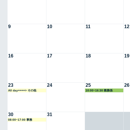
9
10
11
12
16
17
18
19
23
24
25
26
All day====> その他
10:00~16:30 教務係
30
31
08:00~17:00 事務