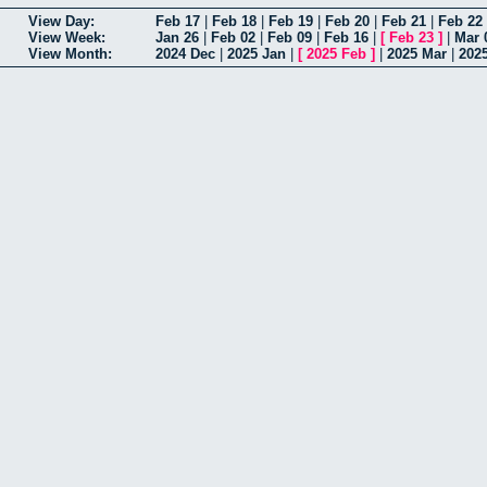
View Day:
Feb 17
|
Feb 18
|
Feb 19
|
Feb 20
|
Feb 21
|
Feb 22
View Week:
Jan 26
|
Feb 02
|
Feb 09
|
Feb 16
|
[
Feb 23
]
|
Mar 
View Month:
2024 Dec
|
2025 Jan
|
[
2025 Feb
]
|
2025 Mar
|
202