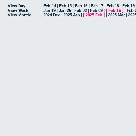
View Day:
Feb 14
|
Feb 15
|
Feb 16
|
Feb 17
|
Feb 18
|
Feb 19
View Week:
Jan 19
|
Jan 26
|
Feb 02
|
Feb 09
|
[
Feb 16
]
|
Feb 
View Month:
2024 Dec
|
2025 Jan
|
[
2025 Feb
]
|
2025 Mar
|
202