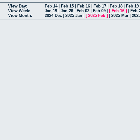
View Day:
Feb 14
|
Feb 15
|
Feb 16
|
Feb 17
|
Feb 18
|
Feb 19
View Week:
Jan 19
|
Jan 26
|
Feb 02
|
Feb 09
|
[
Feb 16
]
|
Feb 
View Month:
2024 Dec
|
2025 Jan
|
[
2025 Feb
]
|
2025 Mar
|
202