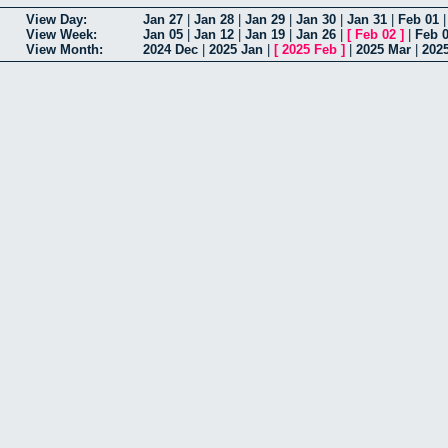
View Day:
Jan 27
|
Jan 28
|
Jan 29
|
Jan 30
|
Jan 31
|
Feb 01
View Week:
Jan 05
|
Jan 12
|
Jan 19
|
Jan 26
|
[
Feb 02
]
|
Feb 
View Month:
2024 Dec
|
2025 Jan
|
[
2025 Feb
]
|
2025 Mar
|
202