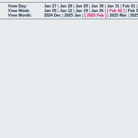
View Day:
Jan 27
|
Jan 28
|
Jan 29
|
Jan 30
|
Jan 31
|
Feb 01
View Week:
Jan 05
|
Jan 12
|
Jan 19
|
Jan 26
|
[
Feb 02
]
|
Feb 
View Month:
2024 Dec
|
2025 Jan
|
[
2025 Feb
]
|
2025 Mar
|
202