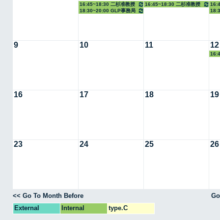
16:45~18:30 二杉准教授
16:45~18:30 二杉准教授
16:
18:30~20:00 GLP事務局
18:
9
10
11
12
16:
16
17
18
19
23
24
25
26
<< Go To Month Before
Go
External
Internal
type.C