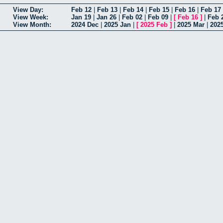
View Day:
Feb 12
|
Feb 13
|
Feb 14
|
Feb 15
|
Feb 16
|
Feb 17
View Week:
Jan 19
|
Jan 26
|
Feb 02
|
Feb 09
|
[
Feb 16
]
|
Feb 
View Month:
2024 Dec
|
2025 Jan
|
[
2025 Feb
]
|
2025 Mar
|
202