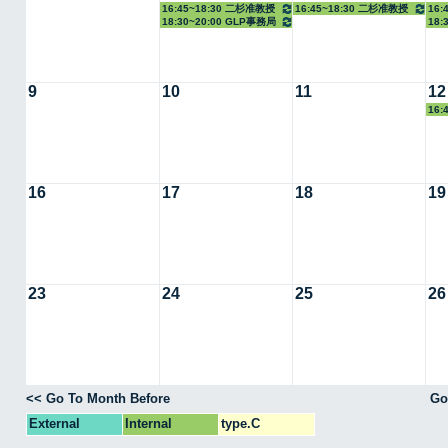
16:45~18:30 二杉准教授
16:45~18:30 二杉准教授
16:
18:30~20:00 GLP事務局
18:
9
10
11
12
16:
16
17
18
19
23
24
25
26
<< Go To Month Before
Go
External
Internal
type.C