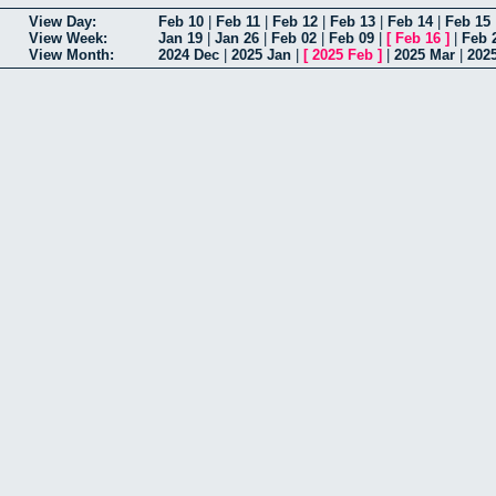
View Day:
Feb 10
|
Feb 11
|
Feb 12
|
Feb 13
|
Feb 14
|
Feb 15
View Week:
Jan 19
|
Jan 26
|
Feb 02
|
Feb 09
|
[
Feb 16
]
|
Feb 
View Month:
2024 Dec
|
2025 Jan
|
[
2025 Feb
]
|
2025 Mar
|
202