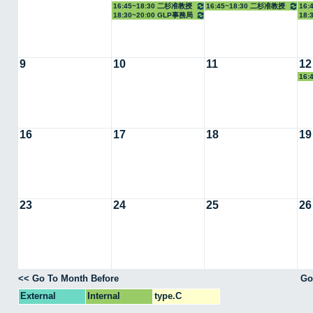
16:45~18:30 二杉准教授
16:45~18:30 二杉准教授
16:
18:30~20:00 GLP事務局
18:
9
10
11
12
16:
16
17
18
19
23
24
25
26
<< Go To Month Before
Go
External
Internal
type.C