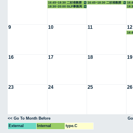
16:45~18:30 二杉准教授
16:45~18:30 二杉准教授
16:
18:30~20:00 GLP事務局
18:
9
10
11
12
16:
16
17
18
19
23
24
25
26
<< Go To Month Before
Go
External
Internal
type.C