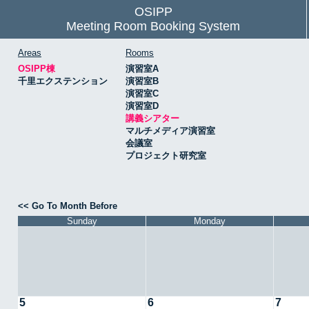
OSIPP
Meeting Room Booking System
Areas
Rooms
OSIPP棟
演習室A
千里エクステンション
演習室B
演習室C
演習室D
講義シアター
マルチメディア演習室
会議室
プロジェクト研究室
<< Go To Month Before
Sunday
Monday
5
6
7