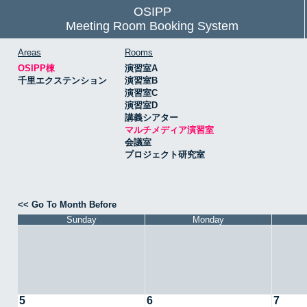
OSIPP
Meeting Room Booking System
Areas
Rooms
OSIPP棟
演習室A
千里エクステンション
演習室B
演習室C
演習室D
講義シアター
マルチメディア演習室
会議室
プロジェクト研究室
<< Go To Month Before
Sunday
Monday
5
6
7