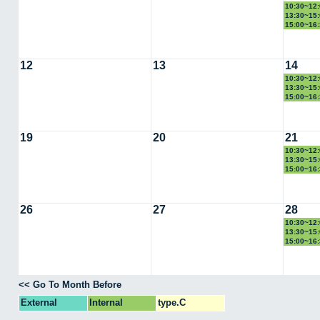
10:30~1
13:30~1
15:00~1
12
13
14
10:30~1
13:30~1
15:00~1
19
20
21
10:30~1
13:30~1
15:00~1
26
27
28
10:30~1
13:30~1
15:00~1
<< Go To Month Before
External
Internal
type.C