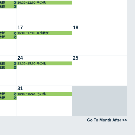
任教授
10:30~12:00 その他
任教授
17
18
任教授
15:00~17:00 南准教授
任教授
24
25
任教授
13:30~15:00 その他
任教授
31
任教授
15:00~16:45 その他
任教授
Go To Month After >>