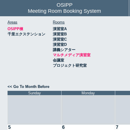
OSIPP
Meeting Room Booking System
Areas
Rooms
OSIPP棟
演習室A
千里エクステンション
演習室B
演習室C
演習室D
講義シアター
マルチメディア演習室
会議室
プロジェクト研究室
<< Go To Month Before
Sunday
Monday
5
6
7