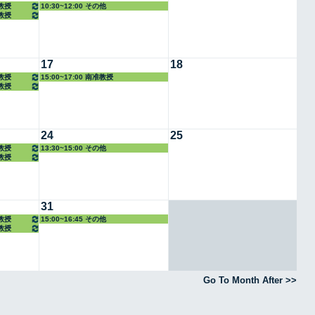
任教授
10:30~12:00 その他
任教授
17
18
任教授
15:00~17:00 南准教授
任教授
24
25
任教授
13:30~15:00 その他
任教授
31
任教授
15:00~16:45 その他
任教授
Go To Month After >>