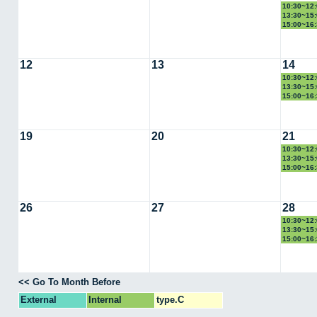
10:30~1
13:30~1
15:00~1
12
13
14
10:30~1
13:30~1
15:00~1
19
20
21
10:30~1
13:30~1
15:00~1
26
27
28
10:30~1
13:30~1
15:00~1
<< Go To Month Before
External
Internal
type.C