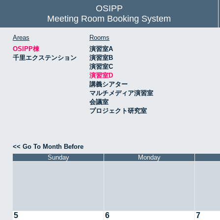
OSIPP
Meeting Room Booking System
Areas
Rooms
OSIPP棟
演習室A
千里エクステンション
演習室B
演習室C
演習室D
講義シアター
マルチメディア演習室
会議室
プロジェクト研究室
<< Go To Month Before
Sunday
Monday
5
6
7