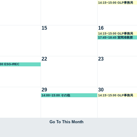
14:15~15:00 GLP事務局
15
16
14:15~15:00 GLP事務局
17:45~18:45 室岡准教授
22
23
:30 ESG-IREC
29
30
14:00~15:00 その他
14:15~15:00 GLP事務局
Go To This Month