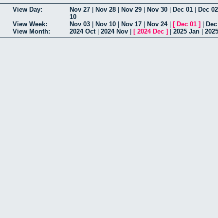
View Day:
Nov 27
|
Nov 28
|
Nov 29
|
Nov 30
|
Dec 01
|
Dec 02
10
View Week:
Nov 03
|
Nov 10
|
Nov 17
|
Nov 24
|
[
Dec 01
]
|
Dec
View Month:
2024 Oct
|
2024 Nov
|
[
2024 Dec
]
|
2025 Jan
|
202