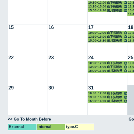
10:30~12:00 山下拓朗教
10:
13:30~15:00 山下拓朗教
12:
授
教授
15:00~16:30 前川准教授
15:
授
16:
15
16
17
18
10:30~12:00 山下拓朗教
10:
13:30~15:00 山下拓朗教
15:
授
教授
15:00~16:30 前川准教授
16:
授
22
23
24
25
10:30~12:00 山下拓朗教
10:
13:30~15:00 山下拓朗教
15:
授
教授
15:00~16:30 前川准教授
16:
授
29
30
31
10:30~12:00 山下拓朗教
13:30~15:00 山下拓朗教
授
15:00~16:30 前川准教授
授
<< Go To Month Before
Go
External
Internal
type.C