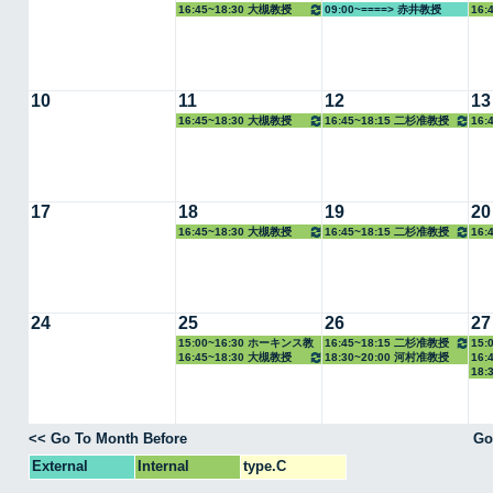
16:45~18:30 大槻教授
09:00~====> 赤井教授
16:
10
11
12
13
16:45~18:30 大槻教授
16:45~18:15 二杉准教授
16:
17
18
19
20
16:45~18:30 大槻教授
16:45~18:15 二杉准教授
16:
24
25
26
27
15:00~16:30 ホーキンス教
16:45~18:15 二杉准教授
15:
16:45~18:30 大槻教授
18:30~20:00 河村准教授
16:
授
18:
<< Go To Month Before
Go
External
Internal
type.C