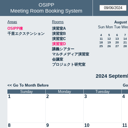
OSIPP
Meeting Room Booking System
Areas
Rooms
August
Sun
Mon
Tue
We
OSIPP棟
演習室A
千里エクステンション
演習室B
4
5
6
7
演習室C
11
12
13
14
18
19
20
21
演習室D
25
26
27
28
講義シアター
マルチメディア演習室
会議室
プロジェクト研究室
2024 Septe
<< Go To Month Before
Go
Sunday
Monday
Tuesday
1
2
3
4
8
9
10
11