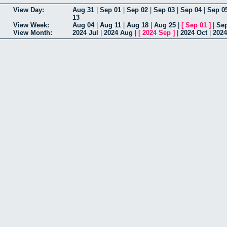
View Day:
Aug 31
|
Sep 01
|
Sep 02
|
Sep 03
|
Sep 04
|
Sep 0
13
View Week:
Aug 04
|
Aug 11
|
Aug 18
|
Aug 25
|
[
Sep 01
]
|
Sep
View Month:
2024 Jul
|
2024 Aug
|
[
2024 Sep
]
|
2024 Oct
|
2024