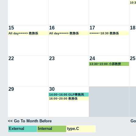
10:
15
16
17
18
All day====> 教務係
All day====> 教務係
<====~18:30 教務係
22
23
24
25
13:30~15:00 小原教授
29
30
14:00~16:00 GLP事務局
16:00~20:00 教務係
<< Go To Month Before
Go
External
Internal
type.C