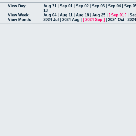
View Day:
Aug 31
|
Sep 01
|
Sep 02
|
Sep 03
|
Sep 04
|
Sep 0
13
View Week:
Aug 04
|
Aug 11
|
Aug 18
|
Aug 25
|
[
Sep 01
]
|
Sep
View Month:
2024 Jul
|
2024 Aug
|
[
2024 Sep
]
|
2024 Oct
|
2024