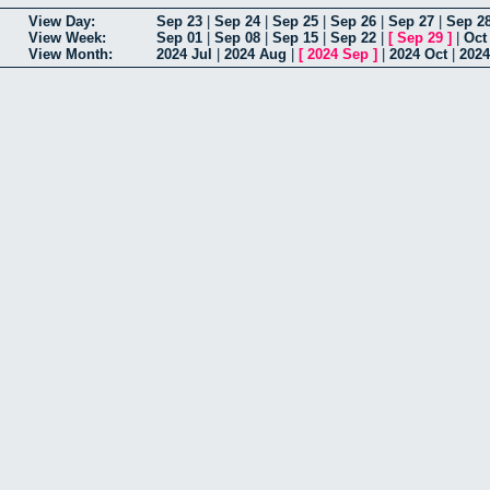
View Day:
Sep 23
|
Sep 24
|
Sep 25
|
Sep 26
|
Sep 27
|
Sep 2
View Week:
Sep 01
|
Sep 08
|
Sep 15
|
Sep 22
|
[
Sep 29
]
|
Oct
View Month:
2024 Jul
|
2024 Aug
|
[
2024 Sep
]
|
2024 Oct
|
2024