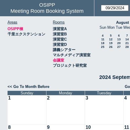
OSIPP
Meeting Room Booking System
Areas
Rooms
August
Sun
Mon
Tue
We
OSIPP棟
演習室A
千里エクステンション
演習室B
4
5
6
7
演習室C
11
12
13
14
18
19
20
21
演習室D
25
26
27
28
講義シアター
マルチメディア演習室
会議室
プロジェクト研究室
2024 Septe
<< Go To Month Before
Go
Sunday
Monday
Tuesday
1
2
3
4
8
9
10
11