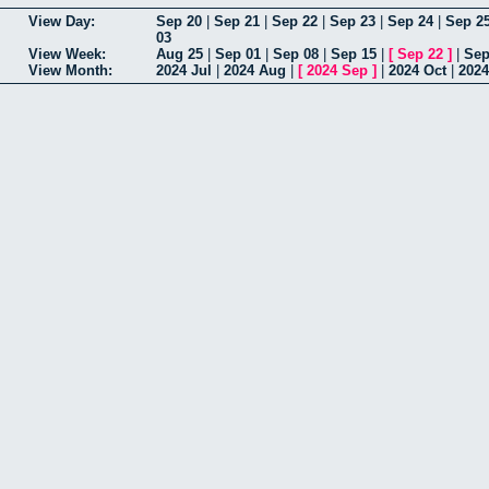
View Day:
Sep 20
|
Sep 21
|
Sep 22
|
Sep 23
|
Sep 24
|
Sep 2
03
View Week:
Aug 25
|
Sep 01
|
Sep 08
|
Sep 15
|
[
Sep 22
]
|
Sep
View Month:
2024 Jul
|
2024 Aug
|
[
2024 Sep
]
|
2024 Oct
|
2024