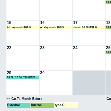
16:
15
16
17
18
All day====> 教務係
All day====> 教務係
<====~18:30 教務係
16:
22
23
24
25
16:
29
30
13:00~17:30 二杉准教授
<< Go To Month Before
Go
External
Internal
type.C