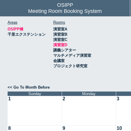
OSIPP
Meeting Room Booking System
Areas
Rooms
OSIPP棟
演習室A
千里エクステンション
演習室B
演習室C
演習室D
講義シアター
マルチメディア演習室
会議室
プロジェクト研究室
<< Go To Month Before
Sunday
Monday
1
2
3
8
9
10