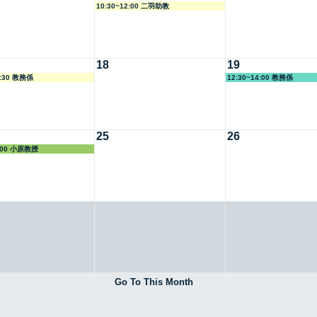
10:30~12:00 二羽助教
18
19
8:30 教務係
12:30~14:00 教務係
25
26
5:00 小原教授
Go To This Month