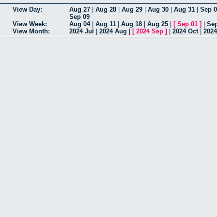
View Day:
Aug 27
|
Aug 28
|
Aug 29
|
Aug 30
|
Aug 31
|
Sep 0
Sep 09
View Week:
Aug 04
|
Aug 11
|
Aug 18
|
Aug 25
|
[
Sep 01
]
|
Sep
View Month:
2024 Jul
|
2024 Aug
|
[
2024 Sep
]
|
2024 Oct
|
2024