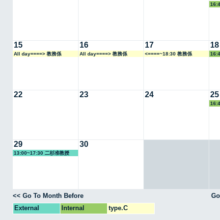
16:
15
16
17
18
All day====> 教務係
All day====> 教務係
<====~18:30 教務係
16:
22
23
24
25
16:
29
30
13:00~17:30 二杉准教授
<< Go To Month Before
Go
External
Internal
type.C