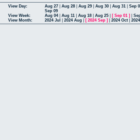
View Day:
Aug 27
|
Aug 28
|
Aug 29
|
Aug 30
|
Aug 31
|
Sep 0
Sep 09
View Week:
Aug 04
|
Aug 11
|
Aug 18
|
Aug 25
|
[
Sep 01
]
|
Sep
View Month:
2024 Jul
|
2024 Aug
|
[
2024 Sep
]
|
2024 Oct
|
2024