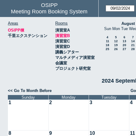
OSIPP
Meeting Room Booking System
Areas
Rooms
August
Sun
Mon
Tue
We
OSIPP棟
演習室A
千里エクステンション
演習室B
4
5
6
7
演習室C
11
12
13
14
18
19
20
21
演習室D
25
26
27
28
講義シアター
マルチメディア演習室
会議室
プロジェクト研究室
2024 Septe
<< Go To Month Before
Go
Sunday
Monday
Tuesday
1
2
3
4
8
9
10
11