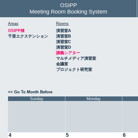
OSIPP
Meeting Room Booking System
Areas
Rooms
OSIPP棟
演習室A
千里エクステンション
演習室B
演習室C
演習室D
講義シアター
マルチメディア演習室
会議室
プロジェクト研究室
<< Go To Month Before
Sunday
Monday
4
5
6