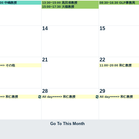
5:00 中嶋教授
13:30~15:00 高田准教授
08:30~16:30 GLP事務局
15:00~17:30 大槻教授
14
15
21
22
===> その他
11:00~20:00 和仁教授
28
29
====> 和仁教授
All day====> 和仁教授
All day====> 和仁教授
Go To This Month