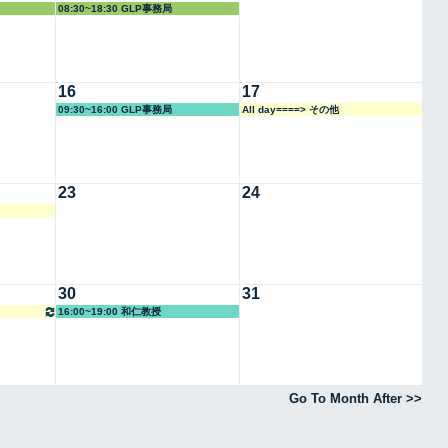
08:30~18:30 GLP事務局
16
17
09:30~16:00 GLP事務局
All day====> その他
23
24
30
31
16:00~19:00 和仁教授
Go To Month After >>