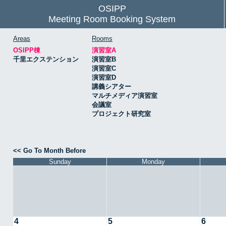
OSIPP
Meeting Room Booking System
Areas
Rooms
OSIPP棟
演習室A
千里エクステンション
演習室B
演習室C
演習室D
講義シアター
マルチメディア演習室
会議室
プロジェクト研究室
<< Go To Month Before
Sunday
Monday
4
5
6