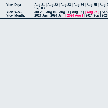
View Day:
Aug 21
|
Aug 22
|
Aug 23
|
Aug 24
|
Aug 25
|
Aug 
Sep 03
View Week:
Jul 28
|
Aug 04
|
Aug 11
|
Aug 18
|
[
Aug 25
]
|
Sep
View Month:
2024 Jun
|
2024 Jul
|
[
2024 Aug
]
|
2024 Sep
|
202